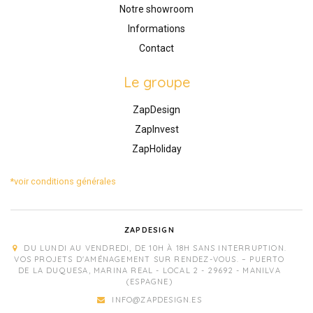
Notre showroom
Informations
Contact
Le groupe
ZapDesign
ZapInvest
ZapHoliday
*voir conditions générales
ZAPDESIGN
DU LUNDI AU VENDREDI, DE 10H À 18H SANS INTERRUPTION.
VOS PROJETS D'AMÉNAGEMENT SUR RENDEZ-VOUS. – PUERTO
DE LA DUQUESA, MARINA REAL - LOCAL 2 - 29692 - MANILVA
(ESPAGNE)
INFO@ZAPDESIGN.ES