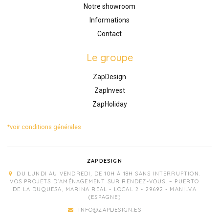
Notre showroom
Informations
Contact
Le groupe
ZapDesign
ZapInvest
ZapHoliday
*voir conditions générales
ZAPDESIGN
DU LUNDI AU VENDREDI, DE 10H À 18H SANS INTERRUPTION.
VOS PROJETS D'AMÉNAGEMENT SUR RENDEZ-VOUS. – PUERTO
DE LA DUQUESA, MARINA REAL - LOCAL 2 - 29692 - MANILVA
(ESPAGNE)
INFO@ZAPDESIGN.ES