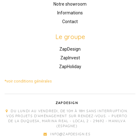
Notre showroom
Informations
Contact
Le groupe
ZapDesign
ZapInvest
ZapHoliday
*voir conditions générales
ZAPDESIGN
DU LUNDI AU VENDREDI, DE 10H À 18H SANS INTERRUPTION.
VOS PROJETS D'AMÉNAGEMENT SUR RENDEZ-VOUS. – PUERTO
DE LA DUQUESA, MARINA REAL - LOCAL 2 - 29692 - MANILVA
(ESPAGNE)
INFO@ZAPDESIGN.ES