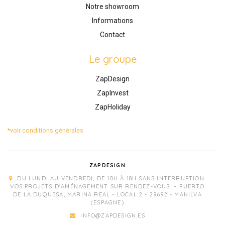
Notre showroom
Informations
Contact
Le groupe
ZapDesign
ZapInvest
ZapHoliday
*voir conditions générales
ZAPDESIGN
DU LUNDI AU VENDREDI, DE 10H À 18H SANS INTERRUPTION.
VOS PROJETS D'AMÉNAGEMENT SUR RENDEZ-VOUS. – PUERTO
DE LA DUQUESA, MARINA REAL - LOCAL 2 - 29692 - MANILVA
(ESPAGNE)
INFO@ZAPDESIGN.ES