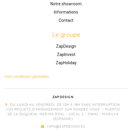
Notre showroom
Informations
Contact
Le groupe
ZapDesign
ZapInvest
ZapHoliday
*voir conditions générales
ZAPDESIGN
DU LUNDI AU VENDREDI, DE 10H À 18H SANS INTERRUPTION.
VOS PROJETS D'AMÉNAGEMENT SUR RENDEZ-VOUS. – PUERTO
DE LA DUQUESA, MARINA REAL - LOCAL 2 - 29692 - MANILVA
(ESPAGNE)
INFO@ZAPDESIGN.ES