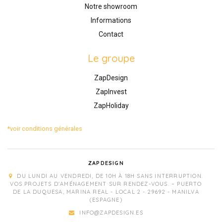
Notre showroom
Informations
Contact
Le groupe
ZapDesign
ZapInvest
ZapHoliday
*voir conditions générales
ZAPDESIGN
DU LUNDI AU VENDREDI, DE 10H À 18H SANS INTERRUPTION.
VOS PROJETS D'AMÉNAGEMENT SUR RENDEZ-VOUS. – PUERTO
DE LA DUQUESA, MARINA REAL - LOCAL 2 - 29692 - MANILVA
(ESPAGNE)
INFO@ZAPDESIGN.ES