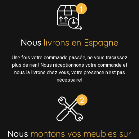
Nous
livrons en Espagne
Une fois votre commande passée, ne vous tracassez
plus de rien! Nous réceptionnons votre commande et
nous la livrons chez vous, votre présence n’est pas
nécessaire!
Nous
montons vos meubles sur