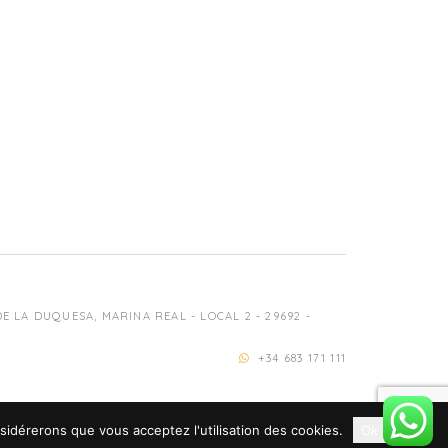
 LA DUQUESA, MARINA REAL - LOCAL 2 - 29692 -
+34 683 171 111
nsidérerons que vous acceptez l'utilisation des cookies.
Ok