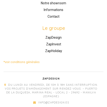
Notre showroom
Informations
Contact
Le groupe
ZapDesign
ZapInvest
ZapHoliday
*voir conditions générales
ZAPDESIGN
DU LUNDI AU VENDREDI, DE 10H À 18H SANS INTERRUPTION.
VOS PROJETS D'AMÉNAGEMENT SUR RENDEZ-VOUS. – PUERTO
DE LA DUQUESA, MARINA REAL - LOCAL 2 - 29692 - MANILVA
(ESPAGNE)
INFO@ZAPDESIGN.ES