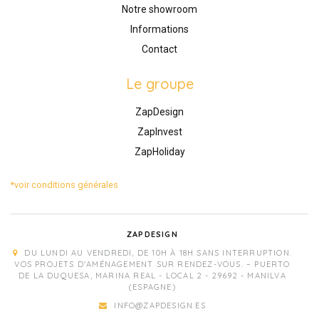
Notre showroom
Informations
Contact
Le groupe
ZapDesign
ZapInvest
ZapHoliday
*voir conditions générales
ZAPDESIGN
DU LUNDI AU VENDREDI, DE 10H À 18H SANS INTERRUPTION.
VOS PROJETS D'AMÉNAGEMENT SUR RENDEZ-VOUS. – PUERTO
DE LA DUQUESA, MARINA REAL - LOCAL 2 - 29692 - MANILVA
(ESPAGNE)
INFO@ZAPDESIGN.ES