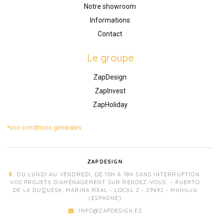
Notre showroom
Informations
Contact
Le groupe
ZapDesign
ZapInvest
ZapHoliday
*voir conditions générales
ZAPDESIGN
DU LUNDI AU VENDREDI, DE 10H À 18H SANS INTERRUPTION.
VOS PROJETS D'AMÉNAGEMENT SUR RENDEZ-VOUS. – PUERTO
DE LA DUQUESA, MARINA REAL - LOCAL 2 - 29692 - MANILVA
(ESPAGNE)
INFO@ZAPDESIGN.ES