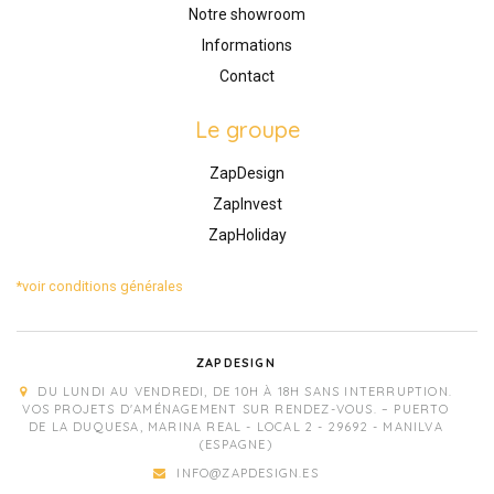
Notre showroom
Informations
Contact
Le groupe
ZapDesign
ZapInvest
ZapHoliday
*voir conditions générales
ZAPDESIGN
DU LUNDI AU VENDREDI, DE 10H À 18H SANS INTERRUPTION.
VOS PROJETS D'AMÉNAGEMENT SUR RENDEZ-VOUS. – PUERTO
DE LA DUQUESA, MARINA REAL - LOCAL 2 - 29692 - MANILVA
(ESPAGNE)
INFO@ZAPDESIGN.ES