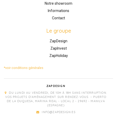
Notre showroom
Informations
Contact
Le groupe
ZapDesign
ZapInvest
ZapHoliday
*voir conditions générales
ZAPDESIGN
DU LUNDI AU VENDREDI, DE 10H À 18H SANS INTERRUPTION.
VOS PROJETS D'AMÉNAGEMENT SUR RENDEZ-VOUS. – PUERTO
DE LA DUQUESA, MARINA REAL - LOCAL 2 - 29692 - MANILVA
(ESPAGNE)
INFO@ZAPDESIGN.ES