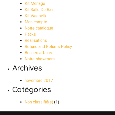
Kit Ménage
Kit Salle De Bain
Kit Vaisselle
Mon compte
Notre catalogue
Packs
Réalisations
Refund and Returns Policy
Bonnes affaires
Notre showroom
Archives
novembre 2017
Catégories
Non classifié(e)
(1)