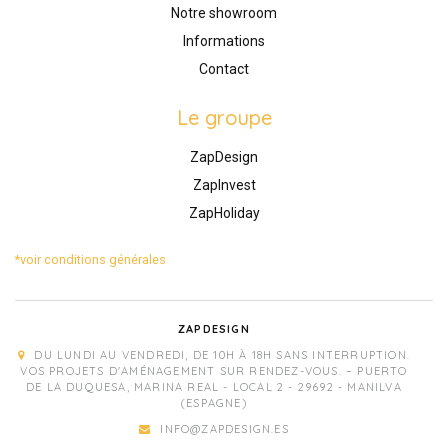
Notre showroom
Informations
Contact
Le groupe
ZapDesign
ZapInvest
ZapHoliday
*voir conditions générales
ZAPDESIGN
DU LUNDI AU VENDREDI, DE 10H À 18H SANS INTERRUPTION.
VOS PROJETS D'AMÉNAGEMENT SUR RENDEZ-VOUS. – PUERTO
DE LA DUQUESA, MARINA REAL - LOCAL 2 - 29692 - MANILVA
(ESPAGNE)
INFO@ZAPDESIGN.ES