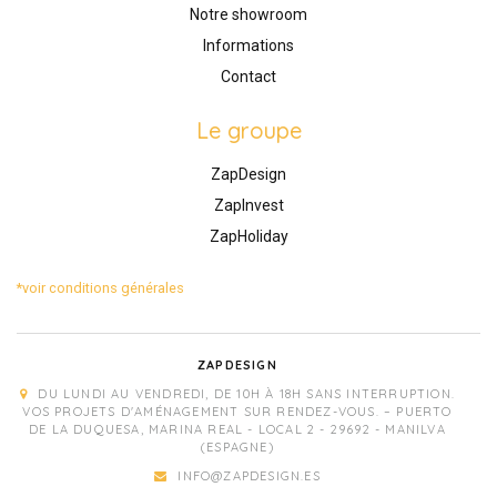
Notre showroom
Informations
Contact
Le groupe
ZapDesign
ZapInvest
ZapHoliday
*voir conditions générales
ZAPDESIGN
DU LUNDI AU VENDREDI, DE 10H À 18H SANS INTERRUPTION.
VOS PROJETS D'AMÉNAGEMENT SUR RENDEZ-VOUS. – PUERTO
DE LA DUQUESA, MARINA REAL - LOCAL 2 - 29692 - MANILVA
(ESPAGNE)
INFO@ZAPDESIGN.ES