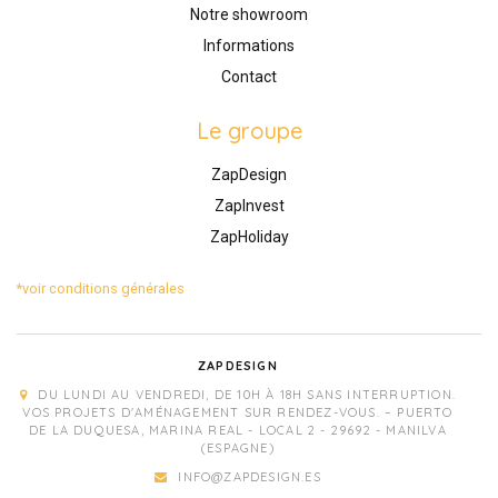
Notre showroom
Informations
Contact
Le groupe
ZapDesign
ZapInvest
ZapHoliday
*voir conditions générales
ZAPDESIGN
DU LUNDI AU VENDREDI, DE 10H À 18H SANS INTERRUPTION.
VOS PROJETS D'AMÉNAGEMENT SUR RENDEZ-VOUS. – PUERTO
DE LA DUQUESA, MARINA REAL - LOCAL 2 - 29692 - MANILVA
(ESPAGNE)
INFO@ZAPDESIGN.ES