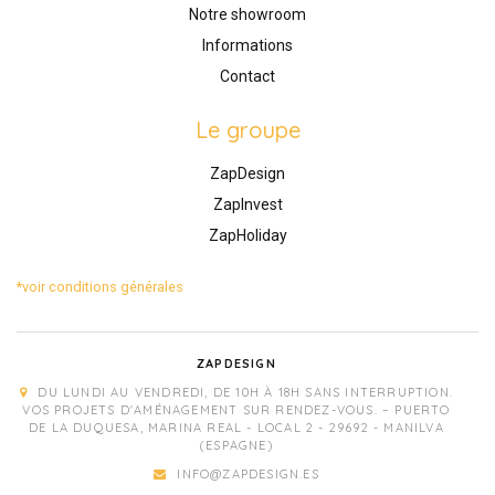
Notre showroom
Informations
Contact
Le groupe
ZapDesign
ZapInvest
ZapHoliday
*voir conditions générales
ZAPDESIGN
DU LUNDI AU VENDREDI, DE 10H À 18H SANS INTERRUPTION.
VOS PROJETS D'AMÉNAGEMENT SUR RENDEZ-VOUS. – PUERTO
DE LA DUQUESA, MARINA REAL - LOCAL 2 - 29692 - MANILVA
(ESPAGNE)
INFO@ZAPDESIGN.ES