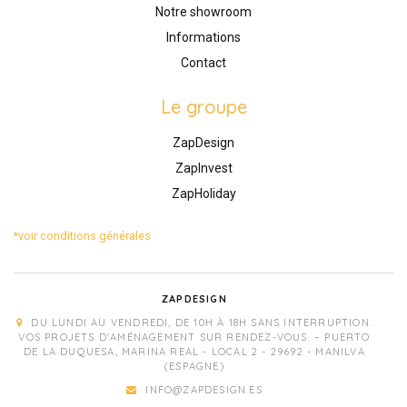
Notre showroom
Informations
Contact
Le groupe
ZapDesign
ZapInvest
ZapHoliday
*voir conditions générales
ZAPDESIGN
DU LUNDI AU VENDREDI, DE 10H À 18H SANS INTERRUPTION.
VOS PROJETS D'AMÉNAGEMENT SUR RENDEZ-VOUS. – PUERTO
DE LA DUQUESA, MARINA REAL - LOCAL 2 - 29692 - MANILVA
(ESPAGNE)
INFO@ZAPDESIGN.ES