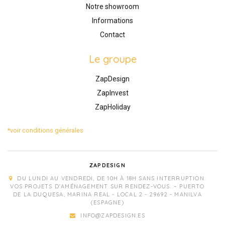
Notre showroom
Informations
Contact
Le groupe
ZapDesign
ZapInvest
ZapHoliday
*voir conditions générales
ZAPDESIGN
DU LUNDI AU VENDREDI, DE 10H À 18H SANS INTERRUPTION.
VOS PROJETS D'AMÉNAGEMENT SUR RENDEZ-VOUS. – PUERTO
DE LA DUQUESA, MARINA REAL - LOCAL 2 - 29692 - MANILVA
(ESPAGNE)
INFO@ZAPDESIGN.ES