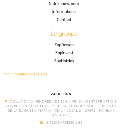
Notre showroom
Informations
Contact
Le groupe
ZapDesign
ZapInvest
ZapHoliday
*voir conditions générales
ZAPDESIGN
DU LUNDI AU VENDREDI, DE 10H À 18H SANS INTERRUPTION.
VOS PROJETS D'AMÉNAGEMENT SUR RENDEZ-VOUS. – PUERTO
DE LA DUQUESA, MARINA REAL - LOCAL 2 - 29692 - MANILVA
(ESPAGNE)
INFO@ZAPDESIGN.ES