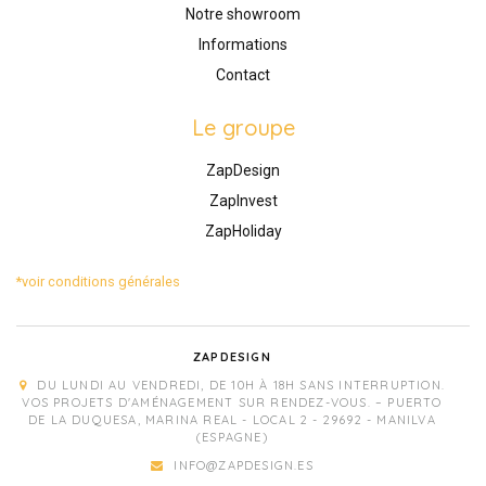
Notre showroom
Informations
Contact
Le groupe
ZapDesign
ZapInvest
ZapHoliday
*voir conditions générales
ZAPDESIGN
DU LUNDI AU VENDREDI, DE 10H À 18H SANS INTERRUPTION.
VOS PROJETS D'AMÉNAGEMENT SUR RENDEZ-VOUS. – PUERTO
DE LA DUQUESA, MARINA REAL - LOCAL 2 - 29692 - MANILVA
(ESPAGNE)
INFO@ZAPDESIGN.ES