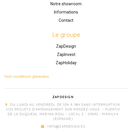
Notre showroom
Informations
Contact
Le groupe
ZapDesign
ZapInvest
ZapHoliday
*voir conditions générales
ZAPDESIGN
DU LUNDI AU VENDREDI, DE 10H À 18H SANS INTERRUPTION.
VOS PROJETS D'AMÉNAGEMENT SUR RENDEZ-VOUS. – PUERTO
DE LA DUQUESA, MARINA REAL - LOCAL 2 - 29692 - MANILVA
(ESPAGNE)
INFO@ZAPDESIGN.ES