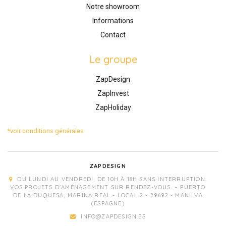
Notre showroom
Informations
Contact
Le groupe
ZapDesign
ZapInvest
ZapHoliday
*voir conditions générales
ZAPDESIGN
DU LUNDI AU VENDREDI, DE 10H À 18H SANS INTERRUPTION.
VOS PROJETS D'AMÉNAGEMENT SUR RENDEZ-VOUS. – PUERTO
DE LA DUQUESA, MARINA REAL - LOCAL 2 - 29692 - MANILVA
(ESPAGNE)
INFO@ZAPDESIGN.ES