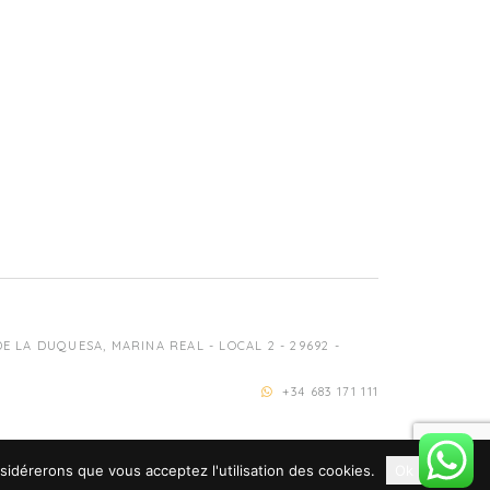
 LA DUQUESA, MARINA REAL - LOCAL 2 - 29692 -
+34 683 171 111
nsidérerons que vous acceptez l'utilisation des cookies.
Ok