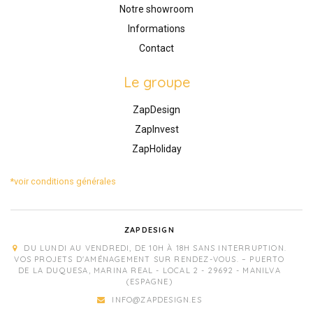
Notre showroom
Informations
Contact
Le groupe
ZapDesign
ZapInvest
ZapHoliday
*voir conditions générales
ZAPDESIGN
DU LUNDI AU VENDREDI, DE 10H À 18H SANS INTERRUPTION.
VOS PROJETS D'AMÉNAGEMENT SUR RENDEZ-VOUS. – PUERTO
DE LA DUQUESA, MARINA REAL - LOCAL 2 - 29692 - MANILVA
(ESPAGNE)
INFO@ZAPDESIGN.ES