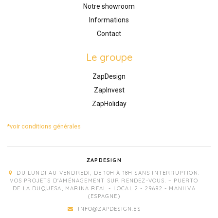
Notre showroom
Informations
Contact
Le groupe
ZapDesign
ZapInvest
ZapHoliday
*voir conditions générales
ZAPDESIGN
DU LUNDI AU VENDREDI, DE 10H À 18H SANS INTERRUPTION.
VOS PROJETS D'AMÉNAGEMENT SUR RENDEZ-VOUS. – PUERTO
DE LA DUQUESA, MARINA REAL - LOCAL 2 - 29692 - MANILVA
(ESPAGNE)
INFO@ZAPDESIGN.ES