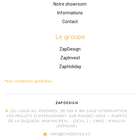
Notre showroom
Informations
Contact
Le groupe
ZapDesign
ZapInvest
ZapHoliday
*voir conditions générales
ZAPDESIGN
DU LUNDI AU VENDREDI, DE 10H À 18H SANS INTERRUPTION.
VOS PROJETS D'AMÉNAGEMENT SUR RENDEZ-VOUS. – PUERTO
DE LA DUQUESA, MARINA REAL - LOCAL 2 - 29692 - MANILVA
(ESPAGNE)
INFO@ZAPDESIGN.ES