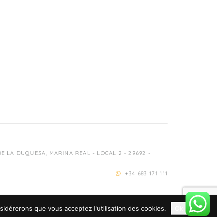
 LA DUQUESA, MARINA REAL - LOCAL 2 - 29692 -
+34 683 171 111
nsidérerons que vous acceptez l'utilisation des cookies.
Ok