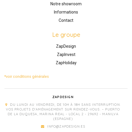
Notre showroom
Informations
Contact
Le groupe
ZapDesign
ZapInvest
ZapHoliday
*voir conditions générales
ZAPDESIGN
DU LUNDI AU VENDREDI, DE 10H À 18H SANS INTERRUPTION.
VOS PROJETS D'AMÉNAGEMENT SUR RENDEZ-VOUS. – PUERTO
DE LA DUQUESA, MARINA REAL - LOCAL 2 - 29692 - MANILVA
(ESPAGNE)
INFO@ZAPDESIGN.ES