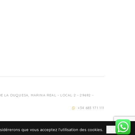
 LA DUQUESA, MARINA REAL - LOCAL 2 - 29692 -
+34 683 171 111
nsidérerons que vous acceptez l'utilisation des cookies.
Ok