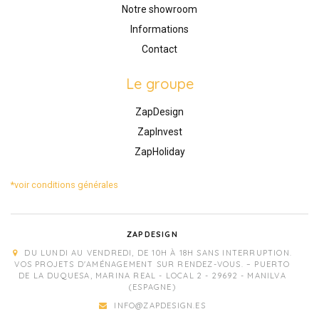
Notre showroom
Informations
Contact
Le groupe
ZapDesign
ZapInvest
ZapHoliday
*voir conditions générales
ZAPDESIGN
DU LUNDI AU VENDREDI, DE 10H À 18H SANS INTERRUPTION.
VOS PROJETS D'AMÉNAGEMENT SUR RENDEZ-VOUS. – PUERTO
DE LA DUQUESA, MARINA REAL - LOCAL 2 - 29692 - MANILVA
(ESPAGNE)
INFO@ZAPDESIGN.ES