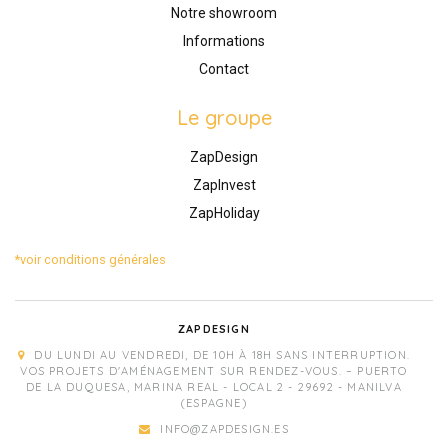
Notre showroom
Informations
Contact
Le groupe
ZapDesign
ZapInvest
ZapHoliday
*voir conditions générales
ZAPDESIGN
DU LUNDI AU VENDREDI, DE 10H À 18H SANS INTERRUPTION.
VOS PROJETS D'AMÉNAGEMENT SUR RENDEZ-VOUS. – PUERTO
DE LA DUQUESA, MARINA REAL - LOCAL 2 - 29692 - MANILVA
(ESPAGNE)
INFO@ZAPDESIGN.ES