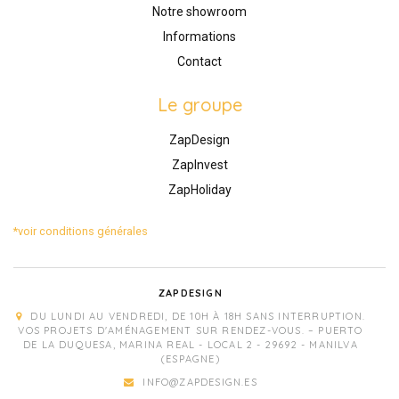
Notre showroom
Informations
Contact
Le groupe
ZapDesign
ZapInvest
ZapHoliday
*voir conditions générales
ZAPDESIGN
DU LUNDI AU VENDREDI, DE 10H À 18H SANS INTERRUPTION.
VOS PROJETS D'AMÉNAGEMENT SUR RENDEZ-VOUS. – PUERTO
DE LA DUQUESA, MARINA REAL - LOCAL 2 - 29692 - MANILVA
(ESPAGNE)
INFO@ZAPDESIGN.ES