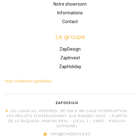
Notre showroom
Informations
Contact
Le groupe
ZapDesign
ZapInvest
ZapHoliday
*voir conditions générales
ZAPDESIGN
DU LUNDI AU VENDREDI, DE 10H À 18H SANS INTERRUPTION.
VOS PROJETS D'AMÉNAGEMENT SUR RENDEZ-VOUS. – PUERTO
DE LA DUQUESA, MARINA REAL - LOCAL 2 - 29692 - MANILVA
(ESPAGNE)
INFO@ZAPDESIGN.ES