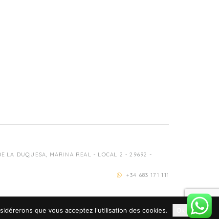
 LA DUQUESA, MARINA REAL - LOCAL 2 - 29692 -
+34 683 171 111
nsidérerons que vous acceptez l'utilisation des cookies.
Ok