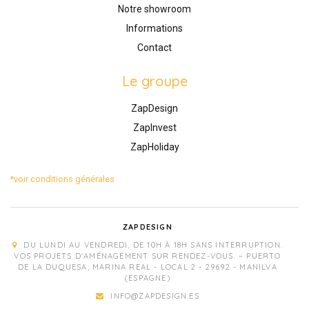
Notre showroom
Informations
Contact
Le groupe
ZapDesign
ZapInvest
ZapHoliday
*voir conditions générales
ZAPDESIGN
DU LUNDI AU VENDREDI, DE 10H À 18H SANS INTERRUPTION.
VOS PROJETS D'AMÉNAGEMENT SUR RENDEZ-VOUS. – PUERTO
DE LA DUQUESA, MARINA REAL - LOCAL 2 - 29692 - MANILVA
(ESPAGNE)
INFO@ZAPDESIGN.ES