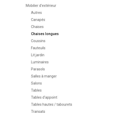
Mobilier d'extérieur
Autres
Canapés
Chaises
Chaises longues
Coussins
Fauteuils
Lit jardin
Luminaires
Parasols
Salles à manger
Salons
Tables
Tables d'appoint
Tables hautes / tabourets
Transats