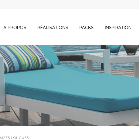
A PROPOS
RÉALISATIONS
PACKS
INSPIRATION
AISES LONGUES