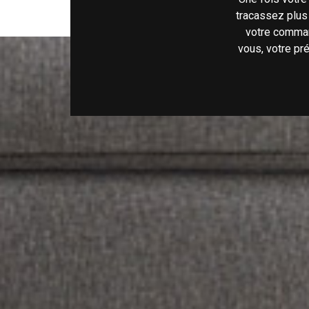
tracassez plus
votre comman
vous, votre pr