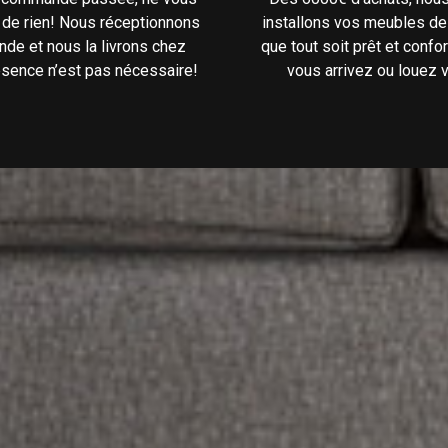
 de rien! Nous réceptionnons
installons vos meubles de
de et nous la livrons chez
que tout soit prêt et confo
ésence n’est pas nécessaire!
vous arrivez ou louez v