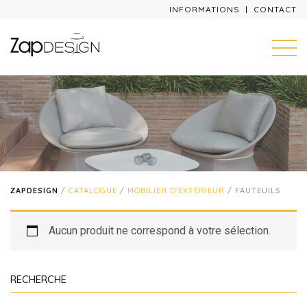
INFORMATIONS
CONTACT
ZAPDESIGN
/
CATALOGUE
/
MOBILIER D'EXTÉRIEUR
/ FAUTEUILS
Aucun produit ne correspond à votre sélection.
RECHERCHE