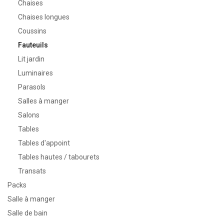
Chaises
Chaises longues
Coussins
Fauteuils
Lit jardin
Luminaires
Parasols
Salles à manger
Salons
Tables
Tables d'appoint
Tables hautes / tabourets
Transats
Packs
Salle à manger
Salle de bain