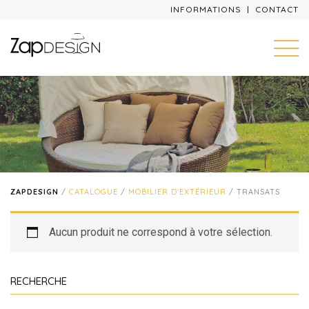
INFORMATIONS
CONTACT
ZAPDESIGN
/
CATALOGUE
/
MOBILIER D'EXTÉRIEUR
/ TRANSATS
Aucun produit ne correspond à votre sélection.
RECHERCHE