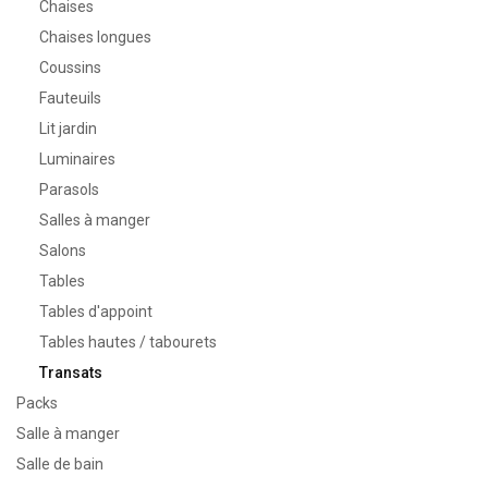
Chaises
Chaises longues
Coussins
Fauteuils
Lit jardin
Luminaires
Parasols
Salles à manger
Salons
Tables
Tables d'appoint
Tables hautes / tabourets
Transats
Packs
Salle à manger
Salle de bain