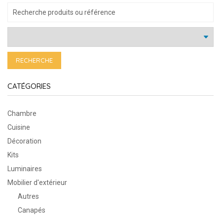
RECHERCHE
CATÉGORIES
Chambre
Cuisine
Décoration
Kits
Luminaires
Mobilier d'extérieur
Autres
Canapés