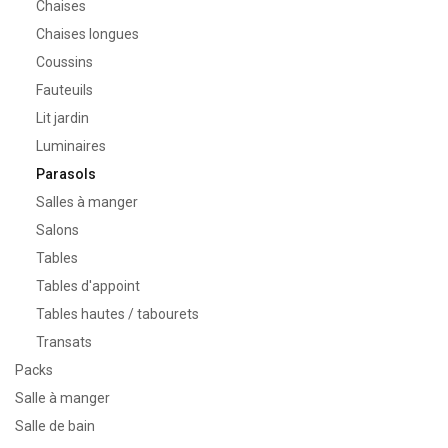
Chaises
Chaises longues
Coussins
Fauteuils
Lit jardin
Luminaires
Parasols
Salles à manger
Salons
Tables
Tables d'appoint
Tables hautes / tabourets
Transats
Packs
Salle à manger
Salle de bain