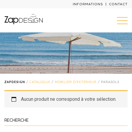
INFORMATIONS
CONTACT
ZAPDESIGN
/
CATALOGUE
/
MOBILIER D'EXTÉRIEUR
/ PARASOLS
Aucun produit ne correspond à votre sélection.
RECHERCHE