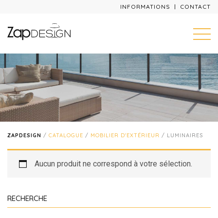
INFORMATIONS
CONTACT
ZAPDESIGN
/
CATALOGUE
/
MOBILIER D'EXTÉRIEUR
/ LUMINAIRES
Aucun produit ne correspond à votre sélection.
RECHERCHE