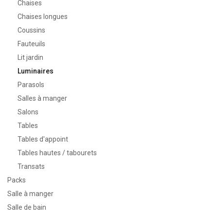
Chaises
Chaises longues
Coussins
Fauteuils
Lit jardin
Luminaires
Parasols
Salles à manger
Salons
Tables
Tables d'appoint
Tables hautes / tabourets
Transats
Packs
Salle à manger
Salle de bain